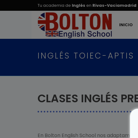
Tu academia de
Inglés
en
Rivas-Vaciamadrid
INICIO
INGLÉS TOIEC-APTIS
CLASES INGLÉS PR
En Bolton English School nos adaptamos 