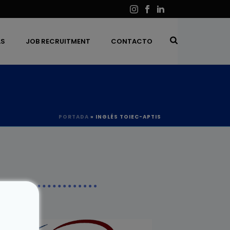
AS
JOB RECRUITMENT
CONTACTO
PORTADA
»
INGLÉS TOIEC-APTIS