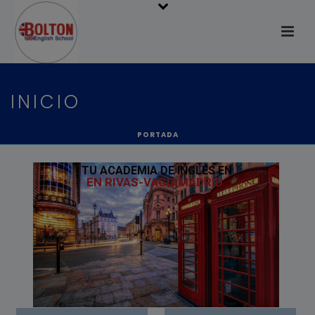
INICIO
PORTADA
TU ACADEMIA DE INGLÉS EN
EN RIVAS-VACIAMADRID